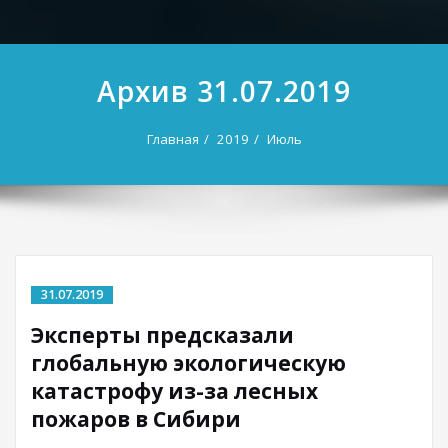
Архив 31.07.2019
Главная
2019
Июль
31.07.2019
Эксперты предсказали
глобальную экологическую
катастрофу из-за лесных
пожаров в Сибири