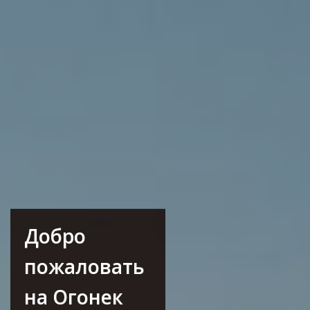
Добро
пожаловать
на Огонек