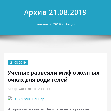
Архив 21.08.2019
Главная
2019
Август
21.08.2019
Ученые развеяли миф о желтых
очках для водителей
Автор
Gardien
в
Главное
История желтых очков.
Несмотря на отсутствие